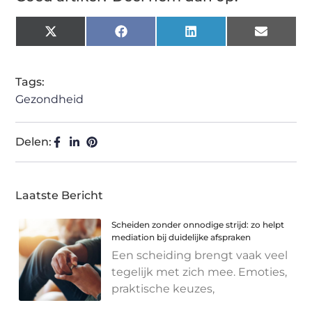
X
Facebook
LinkedIn
Email
(Twitter)
Tags:
Gezondheid
Delen:
Laatste Bericht
Scheiden zonder onnodige strijd: zo helpt
mediation bij duidelijke afspraken
Een scheiding brengt vaak veel
tegelijk met zich mee. Emoties,
praktische keuzes,