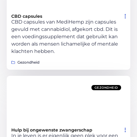
CBD capsules
CBD capsules van MediHemp zijn capsules
gevuld met cannabidiol, afgekort cbd. Dit is
een voedingssupplement dat gebruikt kan
worden als mensen lichamelijke of mentale
klachten hebben.
Gezondheid
GEZONDHEID
Hulp bij ongewenste zwangerschap
In je leven is er eigenlijk geen plek voor een