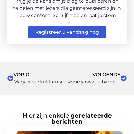
krijg je de kans om je blog te publiceren en
te delen met lezers die geïnteresseerd zijn in
jouw content. Schrijf mee en laat je stem
horen!
Registreer u vandaag nog
VORIG
VOLGENDE
Magazine drukken kan online voordelig en gemakkelijk
Reorganisatie binnen je bedrijf
Hier zijn enkele
gerelateerde
berichten