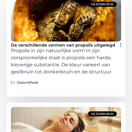
GEZONDHEID
De verschillende vormen van propolis uitgelegd
Propolis in zijn natuurlijke vorm In zijn
oorspronkelijke staat is propolis een harde,
kleverige substantie. De kleur varieert van
geelbruin tot donkerbruin en de structuur
Gezondheid
GEZONDHEID