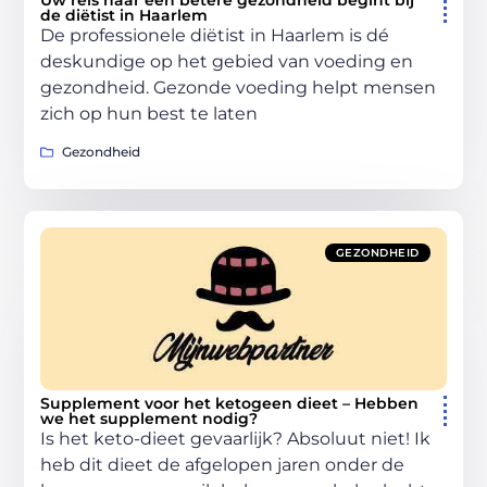
Uw reis naar een betere gezondheid begint bij
de diëtist in Haarlem
De professionele diëtist in Haarlem is dé
deskundige op het gebied van voeding en
gezondheid. Gezonde voeding helpt mensen
zich op hun best te laten
Gezondheid
GEZONDHEID
Supplement voor het ketogeen dieet – Hebben
we het supplement nodig?
Is het keto-dieet gevaarlijk? Absoluut niet! Ik
heb dit dieet de afgelopen jaren onder de