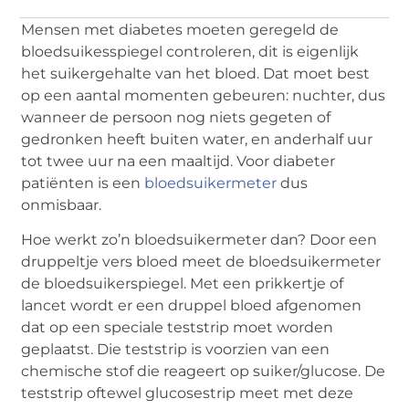
Mensen met diabetes moeten geregeld de
bloedsuikesspiegel controleren, dit is eigenlijk
het suikergehalte van het bloed. Dat moet best
op een aantal momenten gebeuren: nuchter, dus
wanneer de persoon nog niets gegeten of
gedronken heeft buiten water, en anderhalf uur
tot twee uur na een maaltijd. Voor diabeter
patiënten is een
bloedsuikermeter
dus
onmisbaar.
Hoe werkt zo’n bloedsuikermeter dan? Door een
druppeltje vers bloed meet de bloedsuikermeter
de bloedsuikerspiegel. Met een prikkertje of
lancet wordt er een druppel bloed afgenomen
dat op een speciale teststrip moet worden
geplaatst. Die teststrip is voorzien van een
chemische stof die reageert op suiker/glucose. De
teststrip oftewel glucosestrip meet met deze