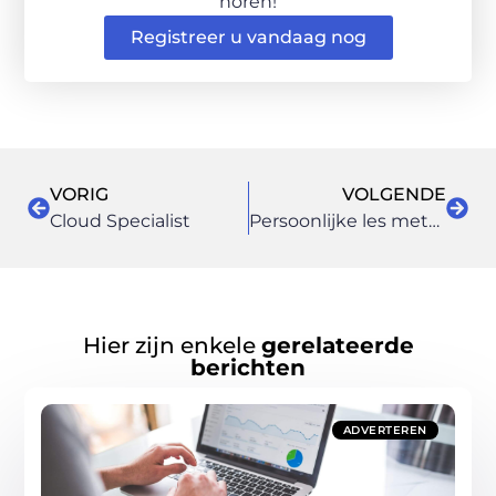
horen!
Registreer u vandaag nog
VORIG
VOLGENDE
Cloud Specialist
Persoonlijke les methodes bij Rijschool in Utrecht
Hier zijn enkele
gerelateerde
berichten
ADVERTEREN