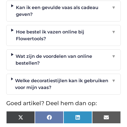
Kan ik een gevulde vaas als cadeau
▼
geven?
Hoe bestel ik vazen online bij
▼
Flowertools?
Wat zijn de voordelen van online
▼
bestellen?
Welke decoratiestijlen kan ik gebruiken
▼
voor mijn vaas?
Goed artikel? Deel hem dan op:
X
Facebook
LinkedIn
Email
(Twitter)