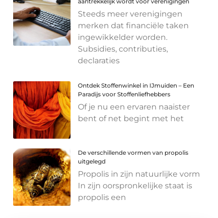
aantrekkelijk wordt voor verenigingen
Steeds meer verenigingen
merken dat financiële taken
ingewikkelder worden.
Subsidies, contributies,
declaraties
Ontdek Stoffenwinkel in IJmuiden – Een
Paradijs voor Stoffenliefhebbers
Of je nu een ervaren naaister
bent of net begint met het
De verschillende vormen van propolis
uitgelegd
Propolis in zijn natuurlijke vorm
In zijn oorspronkelijke staat is
propolis een