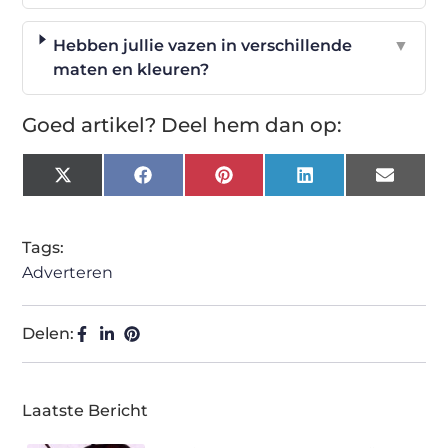
Hebben jullie vazen in verschillende
▼
maten en kleuren?
Goed artikel? Deel hem dan op:
X
Facebook
Pinterest
LinkedIn
Email
(Twitter)
Tags:
Adverteren
Delen:
Laatste Bericht