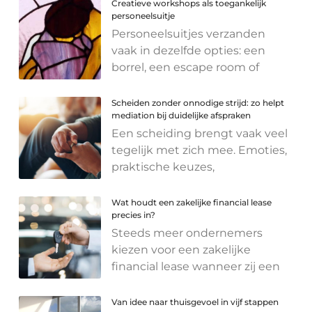
Creatieve workshops als toegankelijk
personeelsuitje
Personeelsuitjes verzanden
vaak in dezelfde opties: een
borrel, een escape room of
Scheiden zonder onnodige strijd: zo helpt
mediation bij duidelijke afspraken
Een scheiding brengt vaak veel
tegelijk met zich mee. Emoties,
praktische keuzes,
Wat houdt een zakelijke financial lease
precies in?
Steeds meer ondernemers
kiezen voor een zakelijke
financial lease wanneer zij een
Van idee naar thuisgevoel in vijf stappen