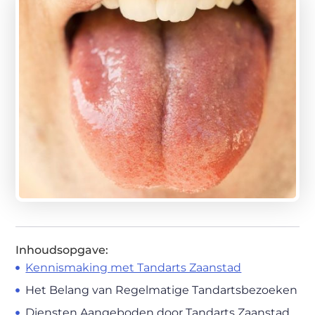
Inhoudsopgave:
Kennismaking met Tandarts Zaanstad
Het Belang van Regelmatige Tandartsbezoeken
Diensten Aangeboden door Tandarts Zaanstad