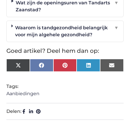
Wat zijn de openingsuren van Tandarts
▼
Zaanstad?
Waarom is tandgezondheid belangrijk
▼
voor mijn algehele gezondheid?
Goed artikel? Deel hem dan op:
X
Facebook
Pinterest
LinkedIn
Email
(Twitter)
Tags:
Aanbiedingen
Delen: