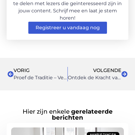
te delen met lezers die geïnteresseerd zijn in
jouw content. Schrijf mee en laat je stem
horen!
Registreer u vandaag nog
VORIG
VOLGENDE
Proef de Traditie – Verken de Culinaire Cultuur van Snackbar Arnhem
Ontdek de Kracht van Massage in Zaanstad voor Uw Gezondheid en Welzijn
Hier zijn enkele
gerelateerde
berichten
AANBIEDINGEN