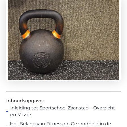
Inhoudsopgave:
Inleiding tot Sportschool Zaanstad – Overzicht
en Missie
Het Belang van Fitness en Gezondheid in de