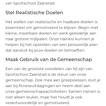
van Sportschool Zaanstad:
Stel Realistische Doelen
Het stellen van realistische en haalbare doelen is
essentieel om gemotiveerd te blijven. Begin met
kleine, meetbare doelen en werk geleidelijk aan
naar grotere mijlpalen. Onze trainers kunnen je
helpen bij het opstellen van een persoonlijk plan
dat aansluit bij jouw doelen en behoeften.
Maak Gebruik van de Gemeenschap
Een van de grootste voordelen van lid zijn van
Sportschool Zaanstad is de steun van onze
gemeenschap. Doe mee aan groepslessen, sluit je
aan bij fitnessuitdagingen en neem deel aan
onze gemeenschapsactiviteiten. Samen trainen is
niet alleen leuker, maar het houdt je ook
verantwoordelijk en gemotiveerd.