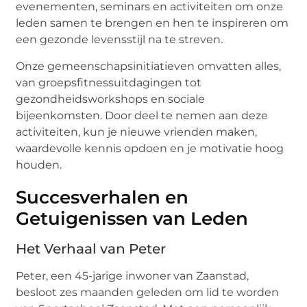
evenementen, seminars en activiteiten om onze
leden samen te brengen en hen te inspireren om
een gezonde levensstijl na te streven.
Onze gemeenschapsinitiatieven omvatten alles,
van groepsfitnessuitdagingen tot
gezondheidsworkshops en sociale
bijeenkomsten. Door deel te nemen aan deze
activiteiten, kun je nieuwe vrienden maken,
waardevolle kennis opdoen en je motivatie hoog
houden.
Succesverhalen en
Getuigenissen van Leden
Het Verhaal van Peter
Peter, een 45-jarige inwoner van Zaanstad,
besloot zes maanden geleden om lid te worden