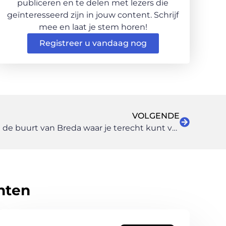
publiceren en te delen met lezers die
geïnteresseerd zijn in jouw content. Schrijf
mee en laat je stem horen!
Registreer u vandaag nog
VOLGENDE
Een administratiekantoor in de buurt van Breda waar je terecht kunt voor deskundig belastingadvies
hten