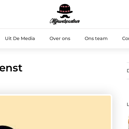
Uit De Media
Over ons
Ons team
Co
enst