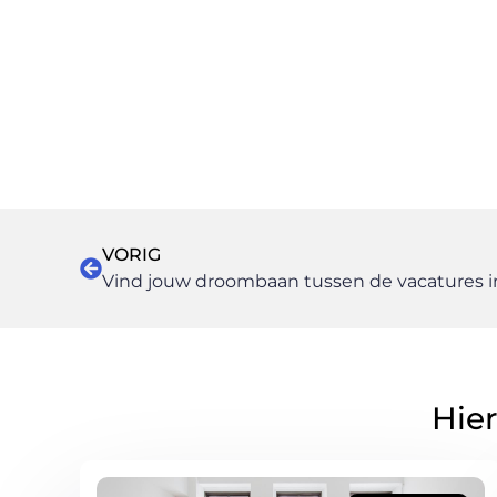
VORIG
Hier