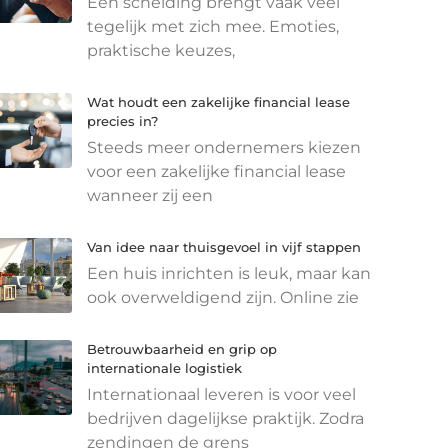
Een scheiding brengt vaak veel
tegelijk met zich mee. Emoties,
praktische keuzes,
Wat houdt een zakelijke financial lease
precies in?
Steeds meer ondernemers kiezen
voor een zakelijke financial lease
wanneer zij een
Van idee naar thuisgevoel in vijf stappen
Een huis inrichten is leuk, maar kan
ook overweldigend zijn. Online zie
Betrouwbaarheid en grip op
internationale logistiek
Internationaal leveren is voor veel
bedrijven dagelijkse praktijk. Zodra
zendingen de grens