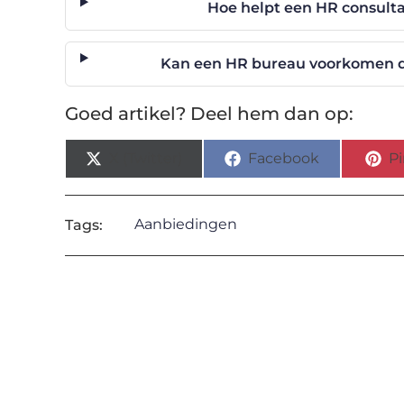
Hoe helpt een HR consulta
Kan een HR bureau voorkomen d
Goed artikel? Deel hem dan op:
X (Twitter)
Facebook
Pi
Aanbiedingen
Tags: