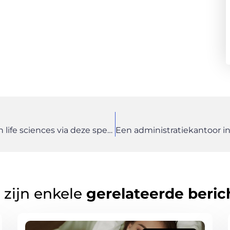
Vind jouw droombaan tussen de vacatures in life sciences via deze specialist
 zijn enkele
gerelateerde beric