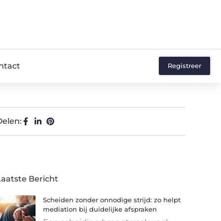
ntact
Registreer
Delen:
Laatste Bericht
Scheiden zonder onnodige strijd: zo helpt
mediation bij duidelijke afspraken