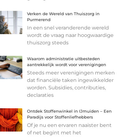
Verken de Wereld van Thuiszorg in
Purmerend
In een snel veranderende wereld
wordt de vraag naar hoogwaardige
thuiszorg steeds
Waarom administratie uitbesteden
aantrekkelijk wordt voor verenigingen
Steeds meer verenigingen merken
dat financiële taken ingewikkelder
worden. Subsidies, contributies,
declaraties
Ontdek Stoffenwinkel in IJmuiden – Een
Paradijs voor Stoffenliefhebbers
Of je nu een ervaren naaister bent
of net begint met het