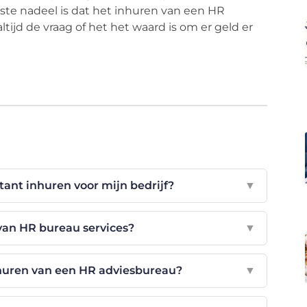
tste nadeel is dat het inhuren van een HR
 altijd de vraag of het het waard is om er geld er
ant inhuren voor mijn bedrijf?
▼
van HR bureau services?
▼
nhuren van een HR adviesbureau?
▼