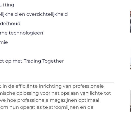
utting
ijkheid en overzichtelijkheid
nderhoud
rne technologieën
omie
t op met Trading Together
in de efficiënte inrichting van professionele
ische oplossing voor het opslaan van lichte tot
we hoe professionele magazijnen optimaal
om hun operaties te stroomlijnen en de