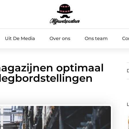
Uit De Media
Over ons
Ons team
Co
magazijnen optimaal
legbordstellingen