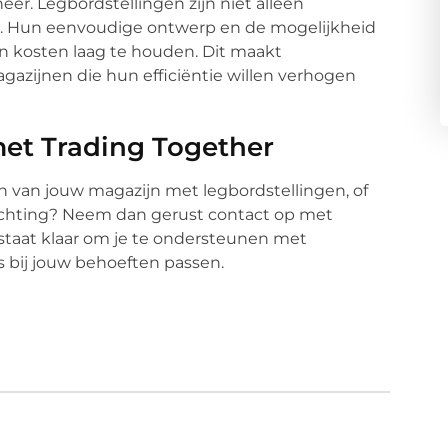
er. Legbordstellingen zijn niet alleen
ud. Hun eenvoudige ontwerp en de mogelijkheid
n kosten laag te houden. Dit maakt
gazijnen die hun efficiëntie willen verhogen
et Trading Together
en van jouw magazijn met legbordstellingen, of
nrichting? Neem dan gerust contact op met
staat klaar om je te ondersteunen met
s bij jouw behoeften passen.