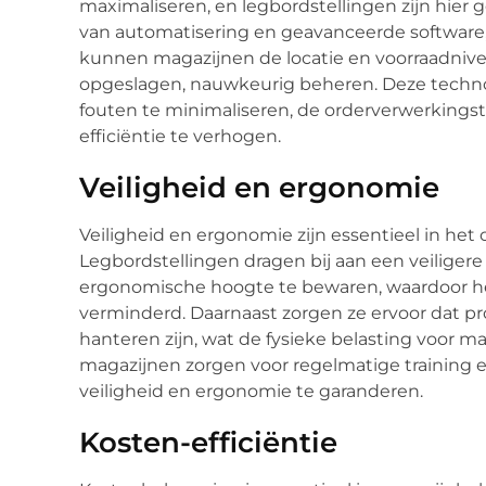
maximaliseren, en legbordstellingen zijn hier
van automatisering en geavanceerde softwar
kunnen magazijnen de locatie en voorraadnivea
opgeslagen, nauwkeurig beheren. Deze technol
fouten te minimaliseren, de orderverwerkingsti
efficiëntie te verhogen.
Veiligheid en ergonomie
Veiligheid en ergonomie zijn essentieel in het
Legbordstellingen dragen bij aan een veilige
ergonomische hoogte te bewaren, waardoor he
verminderd. Daarnaast zorgen ze ervoor dat p
hanteren zijn, wat de fysieke belasting voor 
magazijnen zorgen voor regelmatige training 
veiligheid en ergonomie te garanderen.
Kosten-efficiëntie