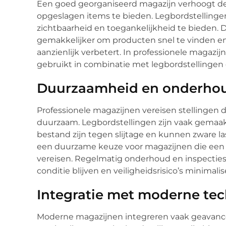
Een goed georganiseerd magazijn verhoogt de 
opgeslagen items te bieden. Legbordstelling
zichtbaarheid en toegankelijkheid te bieden.
gemakkelijker om producten snel te vinden en 
aanzienlijk verbetert. In professionele magaz
gebruikt in combinatie met legbordstellingen 
Duurzaamheid en onderho
Professionele magazijnen vereisen stellingen die
duurzaam. Legbordstellingen zijn vaak gemaakt
bestand zijn tegen slijtage en kunnen zware l
een duurzame keuze voor magazijnen die een 
vereisen. Regelmatig onderhoud en inspecties 
conditie blijven en veiligheidsrisico’s minimalis
Integratie met moderne te
Moderne magazijnen integreren vaak geavance