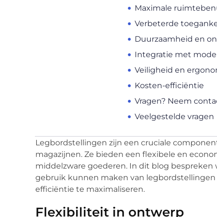
Maximale ruimteben
Verbeterde toegankel
Duurzaamheid en o
Integratie met mode
Veiligheid en ergon
Kosten-efficiëntie
Vragen? Neem contac
Veelgestelde vragen
Legbordstellingen zijn een cruciale component 
magazijnen. Ze bieden een flexibele en econom
middelzware goederen. In dit blog bespreken 
gebruik kunnen maken van legbordstellingen 
efficiëntie te maximaliseren.
Flexibiliteit in ontwerp