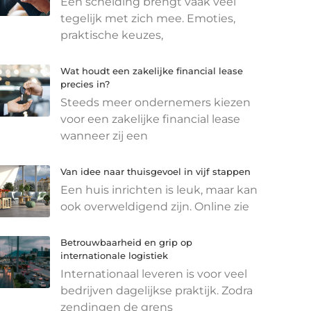
Een scheiding brengt vaak veel
tegelijk met zich mee. Emoties,
praktische keuzes,
Wat houdt een zakelijke financial lease
precies in?
Steeds meer ondernemers kiezen
voor een zakelijke financial lease
wanneer zij een
Van idee naar thuisgevoel in vijf stappen
Een huis inrichten is leuk, maar kan
ook overweldigend zijn. Online zie
Betrouwbaarheid en grip op
internationale logistiek
Internationaal leveren is voor veel
bedrijven dagelijkse praktijk. Zodra
zendingen de grens