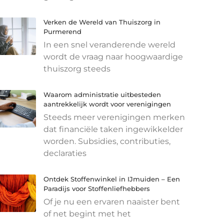
Verken de Wereld van Thuiszorg in
Purmerend
In een snel veranderende wereld
wordt de vraag naar hoogwaardige
thuiszorg steeds
Waarom administratie uitbesteden
aantrekkelijk wordt voor verenigingen
Steeds meer verenigingen merken
dat financiële taken ingewikkelder
worden. Subsidies, contributies,
declaraties
Ontdek Stoffenwinkel in IJmuiden – Een
Paradijs voor Stoffenliefhebbers
Of je nu een ervaren naaister bent
of net begint met het