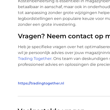
Kostenbeheersing is essentieel in magazijnbehe
betaalbaar in aanschaf, maar ook in onderho
tot aanpassing zonder grote wijzigingen helpe
legbordstellingen een populaire keuze voor ma
zonder een grote investering.
Vragen? Neem contact op m
Heb je specifieke vragen over het optimaliser
wil je persoonlijk advies over jouw magazijni
Trading Together
. Ons team van deskundigen 
professioneel advies en oplossingen die precie
https://tradingtogether.nl