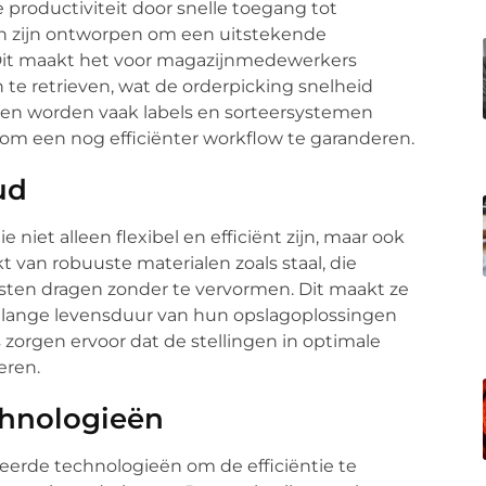
productiviteit door snelle toegang tot
en zijn ontworpen om een uitstekende
 Dit maakt het voor magazijnmedewerkers
te retrieven, wat de orderpicking snelheid
ijnen worden vaak labels en sorteersystemen
om een nog efficiënter workflow te garanderen.
ud
 niet alleen flexibel en efficiënt zijn, maar ook
 van robuuste materialen zoals staal, die
asten dragen zonder te vervormen. Dit maakt ze
lange levensduur van hun opslagoplossingen
zorgen ervoor dat de stellingen in optimale
eren.
chnologieën
erde technologieën om de efficiëntie te