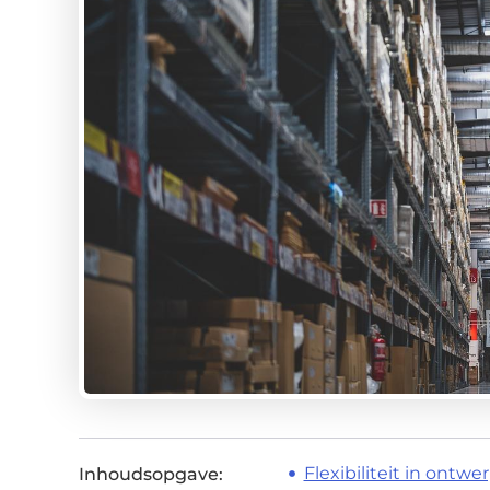
Flexibiliteit in ontwe
Inhoudsopgave: