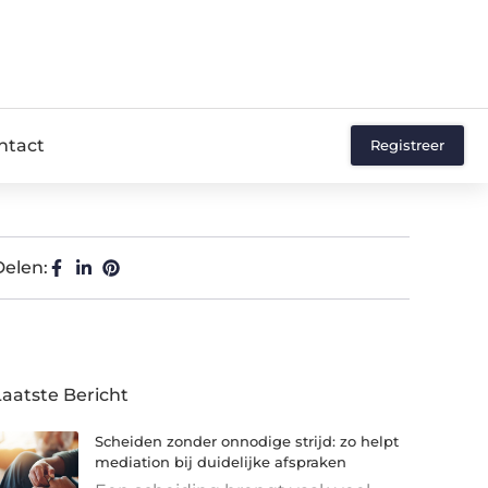
ntact
Registreer
Delen:
Laatste Bericht
Scheiden zonder onnodige strijd: zo helpt
mediation bij duidelijke afspraken