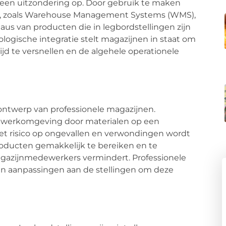
 geen uitzondering op. Door gebruik te maken
e, zoals Warehouse Management Systems (WMS),
us van producten die in legbordstellingen zijn
ogische integratie stelt magazijnen in staat om
jd te versnellen en de algehele operationele
 ontwerp van professionele magazijnen.
re werkomgeving door materialen op een
t risico op ongevallen en verwondingen wordt
roducten gemakkelijk te bereiken en te
magazijnmedewerkers vermindert. Professionele
en aanpassingen aan de stellingen om deze