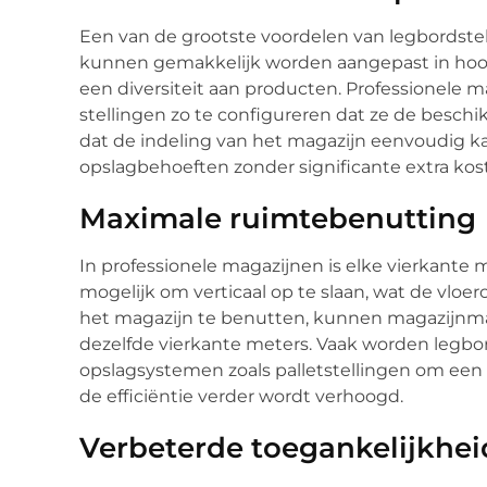
Een van de grootste voordelen van legbordstelli
kunnen gemakkelijk worden aangepast in hoogt
een diversiteit aan producten. Professionele m
stellingen zo te configureren dat ze de beschi
dat de indeling van het magazijn eenvoudig 
opslagbehoeften zonder significante extra koste
Maximale ruimtebenutting
In professionele magazijnen is elke vierkante
mogelijk om verticaal op te slaan, wat de vloe
het magazijn te benutten, kunnen magazijnm
dezelfde vierkante meters. Vaak worden legb
opslagsystemen zoals palletstellingen om een 
de efficiëntie verder wordt verhoogd.
Verbeterde toegankelijkheid