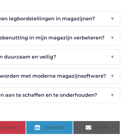
van legbordstellingen in magazijnen?
▼
ebenutting in mijn magazijn verbeteren?
▼
en duurzaam en veilig?
▼
d worden met moderne magazijnsoftware?
▼
en aan te schaffen en te onderhouden?
▼
nterest
LinkedIn
Email