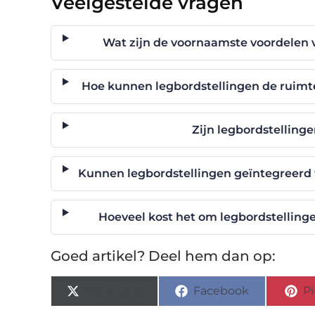
Veelgestelde vragen
Wat zijn de voornaamste voordelen 
Hoe kunnen legbordstellingen de ruimt
Zijn legbordstelling
Kunnen legbordstellingen geïntegreer
Hoeveel kost het om legbordstelling
Goed artikel? Deel hem dan op:
X (Twitter)
Facebook
Pi