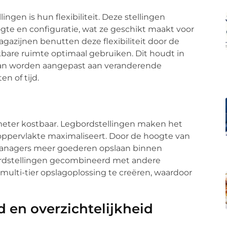
ngen is hun flexibiliteit. Deze stellingen
e en configuratie, wat ze geschikt maakt voor
agazijnen benutten deze flexibiliteit door de
kbare ruimte optimaal gebruiken. Dit houdt in
kan worden aangepast aan veranderende
n of tijd.
 meter kostbaar. Legbordstellingen maken het
roppervlakte maximaliseert. Door de hoogte van
anagers meer goederen opslaan binnen
ordstellingen gecombineerd met andere
multi-tier opslagoplossing te creëren, waardoor
 en overzichtelijkheid