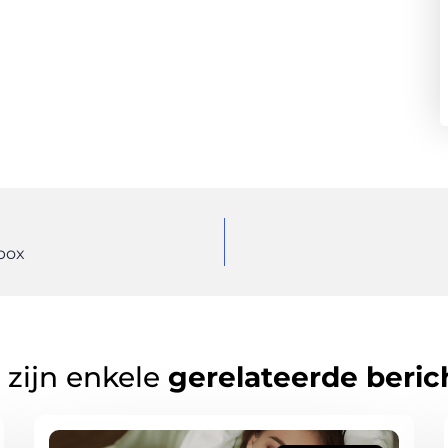
box
 zijn enkele
gerelateerde beric