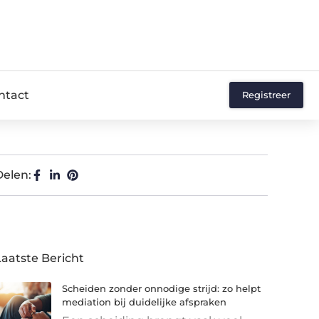
ntact
Registreer
Delen:
Laatste Bericht
Scheiden zonder onnodige strijd: zo helpt
mediation bij duidelijke afspraken