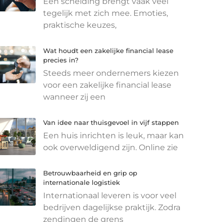
Een scheiding brengt vaak veel
tegelijk met zich mee. Emoties,
praktische keuzes,
Wat houdt een zakelijke financial lease
precies in?
Steeds meer ondernemers kiezen
voor een zakelijke financial lease
wanneer zij een
Van idee naar thuisgevoel in vijf stappen
Een huis inrichten is leuk, maar kan
ook overweldigend zijn. Online zie
Betrouwbaarheid en grip op
internationale logistiek
Internationaal leveren is voor veel
bedrijven dagelijkse praktijk. Zodra
zendingen de grens