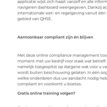
applicatie wijst zich haast vanzelf en alle infor
navigeren dashboard weergegeven. Dankzij actu
internationale wet- en regelgeving vanuit één e
gebied van QHSE.
Aantoonbaar compliant zijn én blijven
Met deze online compliance management tool k
moment met uw bedrijf voor staat wat betref
namelijk toegespitst op datgene wat voor u va
wordt buiten beschouwing gelaten. In één oog
welke onderdelen dus uw aandacht nodig hebbe
compliant en voorkomt u boetes.
Gratis online training volgen?