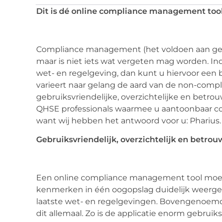
Dit is dé online compliance management tool
Compliance management (het voldoen aan gelde
maar is niet iets wat vergeten mag worden. Ind
wet- en regelgeving, dan kunt u hiervoor een
varieert naar gelang de aard van de non-compl
gebruiksvriendelijke, overzichtelijke en bet
QHSE professionals waarmee u aantoonbaar comp
want wij hebben het antwoord voor u: Pharius.
Gebruiksvriendelijk, overzichtelijk en betro
Een online compliance management tool moet m
kenmerken in één oogopslag duidelijk weergev
laatste wet- en regelgevingen. Bovengenoem
dit allemaal. Zo is de applicatie enorm gebruiks