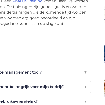
t u een
Pharius Training
volgen. Jaarlijks worden
en. De trainingen zijn geheel gratis en worden
ens de trainingen die de komende tijd worden
ingen worden erg goed beoordeeld en zijn
opgedane kennis aan de slag kunt.
nce management tool?
▼
t belangrijk voor mijn bedrijf?
▼
gebruiksvriendelijk?
▼