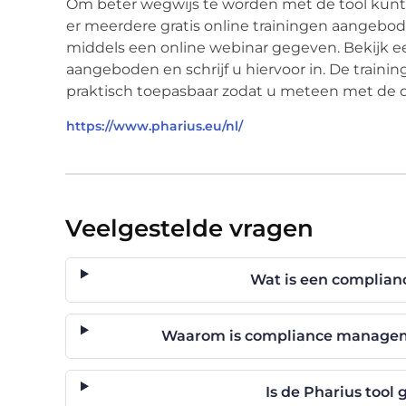
Om beter wegwijs te worden met de tool kun
er meerdere gratis online trainingen aangebod
middels een online webinar gegeven. Bekijk e
aangeboden en schrijf u hiervoor in. De train
praktisch toepasbaar zodat u meteen met de 
https://www.pharius.eu/nl/
Veelgestelde vragen
Wat is een complia
Waarom is compliance managemen
Is de Pharius tool 