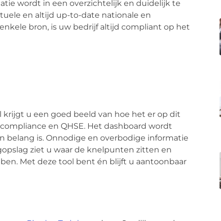
matie wordt in een overzichtelijk en duidelijk te
ele en altijd up-to-date nationale en
nkele bron, is uw bedrijf altijd compliant op het
rijgt u een goed beeld van hoe het er op dit
t compliance en QHSE. Het dashboard wordt
n belang is. Onnodige en overbodige informatie
opslag ziet u waar de knelpunten zitten en
n. Met deze tool bent én blijft u aantoonbaar