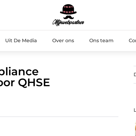
Uit De Media
Over ons
Ons team
Co
pliance
oor QHSE