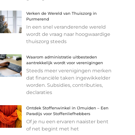
Verken de Wereld van Thuiszorg in
Purmerend
In een snel veranderende wereld
wordt de vraag naar hoogwaardige
thuiszorg steeds
Waarom administratie uitbesteden
aantrekkelijk wordt voor verenigingen
Steeds meer verenigingen merken
dat financiële taken ingewikkelder
worden. Subsidies, contributies,
declaraties
Ontdek Stoffenwinkel in IJmuiden – Een
Paradijs voor Stoffenliefhebbers
Of je nu een ervaren naaister bent
of net begint met het