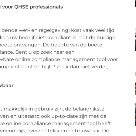
 voor QHSE professionals
nde wet- en regelgeving) kost vaak veel tijd,
ien uw bedrijf niet compliant is met de huidige
 boete ontvangen. De hoogte van de boete
iance. Bent u op zoek naar een
rouwbare online compliance management tool voor
liant bent en blijft? Zoek dan niet verder,
uwbaar
akkelijk in gebruik zijn, de belangrijkste
en en uiteraard ook up-to-date zijn met de
de online compliance management tool heeft
vriendelijk, overzichtelijk en betrouwbaar. De