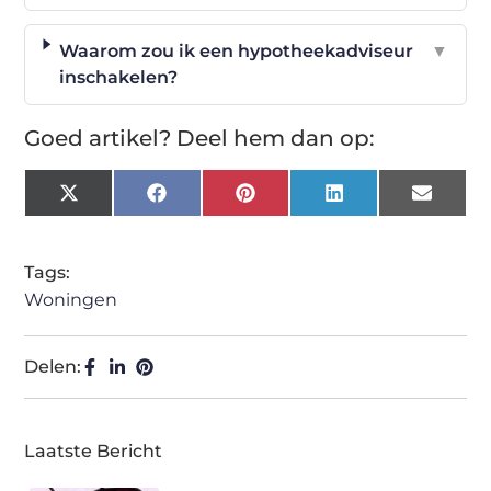
Waarom zou ik een hypotheekadviseur
▼
inschakelen?
Goed artikel? Deel hem dan op:
X
Facebook
Pinterest
LinkedIn
Email
(Twitter)
Tags:
Woningen
Delen:
Laatste Bericht