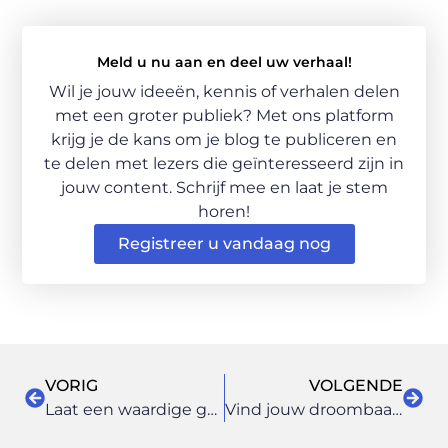
Meld u nu aan en deel uw verhaal!
Wil je jouw ideeën, kennis of verhalen delen
met een groter publiek? Met ons platform
krijg je de kans om je blog te publiceren en
te delen met lezers die geïnteresseerd zijn in
jouw content. Schrijf mee en laat je stem
horen!
Registreer u vandaag nog
VORIG
VOLGENDE
Laat een waardige gedenksteen maken nabij Arnhem volgens uw wensen
Vind jouw droombaan tussen de vacatures in life sciences via deze specialist