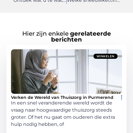
Ontdek wat u te wachten staat bij een tandarts met een volledige narcose
Welke sneeuwketting heb je nodig?
Hier zijn enkele
gerelateerde
berichten
WINKELEN
Verken de Wereld van Thuiszorg in Purmerend
In een snel veranderende wereld wordt de
vraag naar hoogwaardige thuiszorg steeds
groter. Of het nu gaat om ouderen die extra
hulp nodig hebben, of