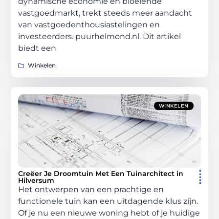
dynamische economie en bloeiende
vastgoedmarkt, trekt steeds meer aandacht
van vastgoedenthousiastelingen en
investeerders. puurhelmond.nl. Dit artikel
biedt een
Winkelen
WINKELEN
Creëer Je Droomtuin Met Een Tuinarchitect in
Hilversum
Het ontwerpen van een prachtige en
functionele tuin kan een uitdagende klus zijn.
Of je nu een nieuwe woning hebt of je huidige