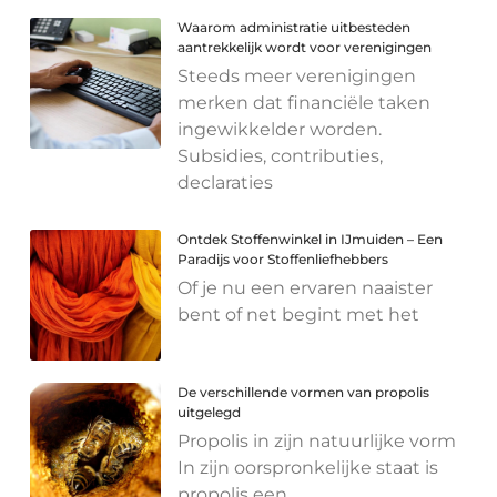
Waarom administratie uitbesteden
aantrekkelijk wordt voor verenigingen
Steeds meer verenigingen
merken dat financiële taken
ingewikkelder worden.
Subsidies, contributies,
declaraties
Ontdek Stoffenwinkel in IJmuiden – Een
Paradijs voor Stoffenliefhebbers
Of je nu een ervaren naaister
bent of net begint met het
De verschillende vormen van propolis
uitgelegd
Propolis in zijn natuurlijke vorm
In zijn oorspronkelijke staat is
propolis een