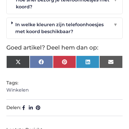
koord?
In welke kleuren zijn telefoonhoesjes
▼
met koord beschikbaar?
Goed artikel? Deel hem dan op:
X
Facebook
Pinterest
LinkedIn
Email
(Twitter)
Tags:
Winkelen
Delen: