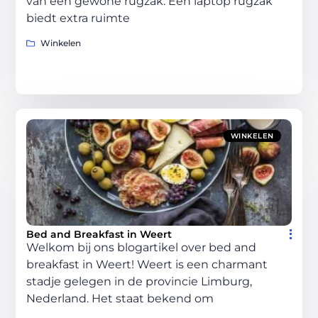
van een gewone rugzak. Een laptop rugzak
biedt extra ruimte
Winkelen
WINKELEN
Bed and Breakfast in Weert
Welkom bij ons blogartikel over bed and
breakfast in Weert! Weert is een charmant
stadje gelegen in de provincie Limburg,
Nederland. Het staat bekend om