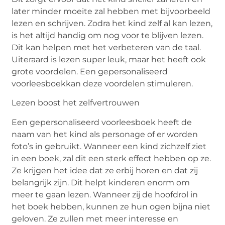
later minder moeite zal hebben met bijvoorbeeld
lezen en schrijven. Zodra het kind zelf al kan lezen,
is het altijd handig om nog voor te blijven lezen.
Dit kan helpen met het verbeteren van de taal.
Uiteraard is lezen
super leuk
, maar het heeft ook
grote voordelen. Een
gepersonaliseerd
voorleesboek
kan
deze voordelen stimuleren.
Lezen boost het zelfvertrouwen
Een gepersonaliseerd voorleesboek heeft de
naam van het kind als personage of er worden
foto’s in gebruikt. Wanneer een kind zichzelf ziet
in een boek, zal dit een sterk effect hebben op ze.
Ze krijgen het idee dat ze erbij horen en dat zij
belangrijk zijn. Dit helpt kinderen enorm om
meer te gaan lezen. Wanneer zij de hoofdrol in
het boek hebben, kunnen ze hun ogen bijna niet
geloven. Ze zullen met meer interesse en