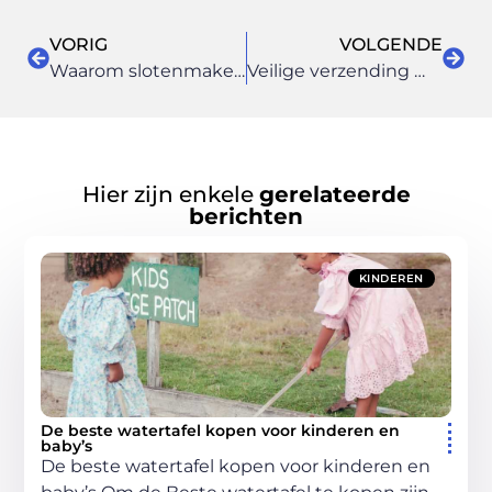
VORIG
VOLGENDE
Waarom slotenmakers belangrijk zijn?
Veilige verzending met de juiste verzenddozen
Hier zijn enkele
gerelateerde
berichten
KINDEREN
De beste watertafel kopen voor kinderen en
baby’s
De beste watertafel kopen voor kinderen en