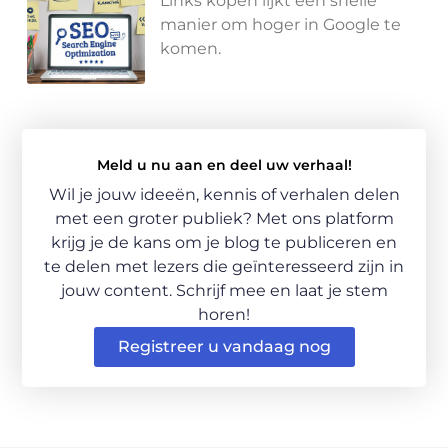
Links kopen lijkt een snelle
manier om hoger in Google te
komen.
Meld u nu aan en deel uw verhaal!
Wil je jouw ideeën, kennis of verhalen delen
met een groter publiek? Met ons platform
krijg je de kans om je blog te publiceren en
te delen met lezers die geïnteresseerd zijn in
jouw content. Schrijf mee en laat je stem
horen!
Registreer u vandaag nog