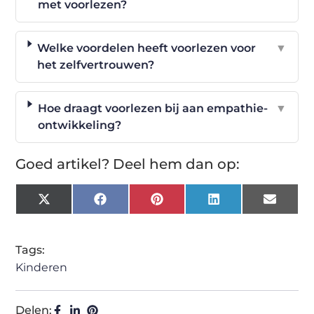
met voorlezen?
Welke voordelen heeft voorlezen voor
▼
het zelfvertrouwen?
Hoe draagt voorlezen bij aan empathie-
▼
ontwikkeling?
Goed artikel? Deel hem dan op:
X
Facebook
Pinterest
LinkedIn
Email
(Twitter)
Tags:
Kinderen
Delen: