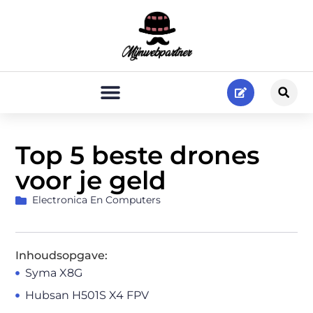
Top 5 beste drones
voor je geld
Electronica En Computers
Inhoudsopgave:
Syma X8G
Hubsan H501S X4 FPV