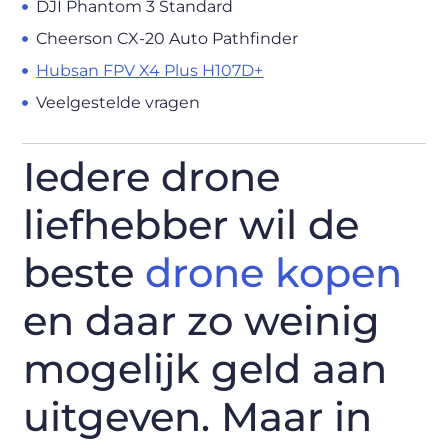
DJI Phantom 3 Standard
Cheerson CX-20 Auto Pathfinder
Hubsan FPV X4 Plus H107D+
Veelgestelde vragen
Iedere drone
liefhebber wil de
beste
drone kopen
en daar zo weinig
mogelijk geld aan
uitgeven. Maar in