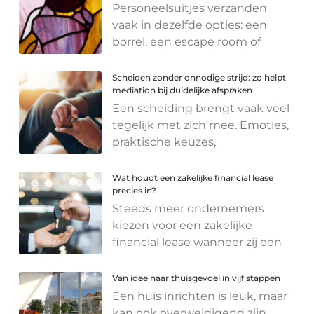
Personeelsuitjes verzanden
vaak in dezelfde opties: een
borrel, een escape room of
Scheiden zonder onnodige strijd: zo helpt
mediation bij duidelijke afspraken
Een scheiding brengt vaak veel
tegelijk met zich mee. Emoties,
praktische keuzes,
Wat houdt een zakelijke financial lease
precies in?
Steeds meer ondernemers
kiezen voor een zakelijke
financial lease wanneer zij een
Van idee naar thuisgevoel in vijf stappen
Een huis inrichten is leuk, maar
kan ook overweldigend zijn.