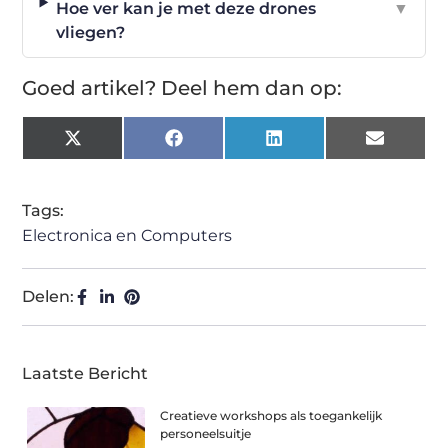
Hoe ver kan je met deze drones
▼
vliegen?
Goed artikel? Deel hem dan op:
X
Facebook
LinkedIn
Email
(Twitter)
Tags:
Electronica en Computers
Delen:
Laatste Bericht
Creatieve workshops als toegankelijk
personeelsuitje