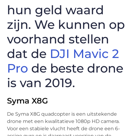
hun geld waard
zijn. We kunnen op
voorhand stellen
dat de
DJI Mavic 2
Pro
de beste drone
is van 2019.
Syma X8G
De Syma X8G quadcopter is een uitstekende
drone met een kwalitatieve 1080p HD camera.
Voor een stabiele vlucht heeft de drone een 6-
assige gyro en is daarnaast voorzien van de