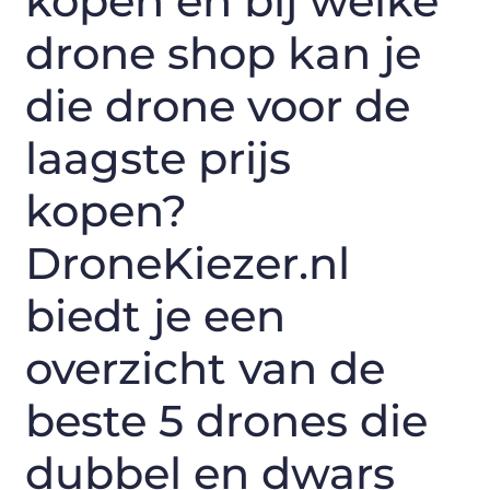
kopen en bij welke
drone shop kan je
die drone voor de
laagste prijs
kopen?
DroneKiezer.nl
biedt je een
overzicht van de
beste 5 drones die
dubbel en dwars