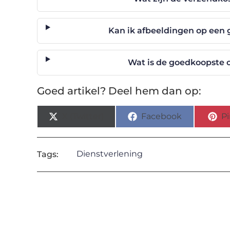
Kan ik afbeeldingen op een 
Wat is de goedkoopste 
Goed artikel? Deel hem dan op:
X (Twitter)
Facebook
Pi
Dienstverlening
Tags: