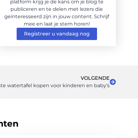
platform krijg je de kans om je blog te
publiceren en te delen met lezers die
geïnteresseerd zijn in jouw content. Schrijf
mee en laat je stem horen!
Registreer u vandaag nog
VOLGENDE
te watertafel kopen voor kinderen en baby’s
hten