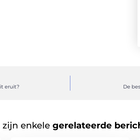
t eruit?
De bes
 zijn enkele
gerelateerde beric