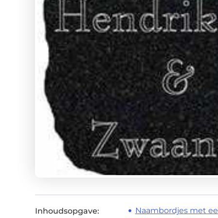
Naambordjes met een 
Inhoudsopgave: