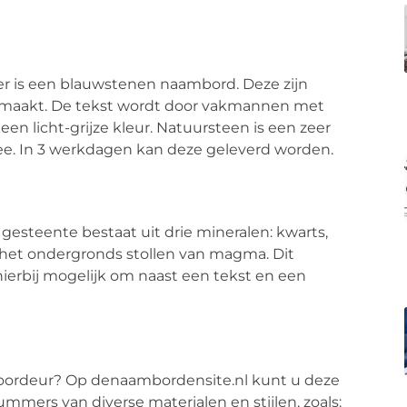
er is een blauwstenen naambord. Deze zijn
emaakt. De tekst wordt door vakmannen met
 een licht-grijze kleur. Natuursteen is een zeer
ee. In 3 werkdagen kan deze geleverd worden.
 gesteente bestaat uit drie mineralen: kwarts,
 het ondergronds stollen van magma. Dit
 hierbij mogelijk om naast een tekst en een
voordeur? Op denaambordensite.nl kunt u deze
ummers van diverse materialen en stijlen, zoals: