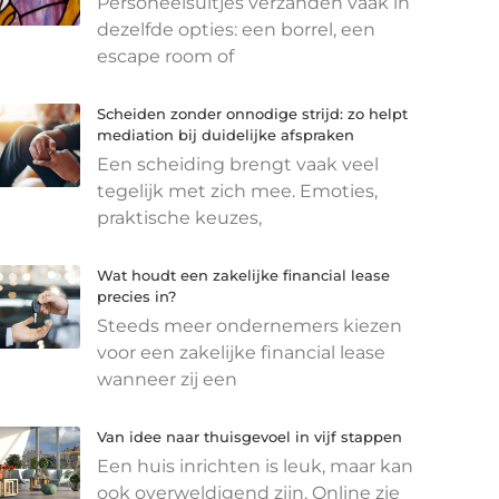
Personeelsuitjes verzanden vaak in
dezelfde opties: een borrel, een
escape room of
Scheiden zonder onnodige strijd: zo helpt
mediation bij duidelijke afspraken
Een scheiding brengt vaak veel
tegelijk met zich mee. Emoties,
praktische keuzes,
Wat houdt een zakelijke financial lease
precies in?
Steeds meer ondernemers kiezen
voor een zakelijke financial lease
wanneer zij een
Van idee naar thuisgevoel in vijf stappen
Een huis inrichten is leuk, maar kan
ook overweldigend zijn. Online zie