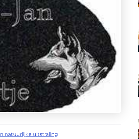
natuurlijke uitstraling