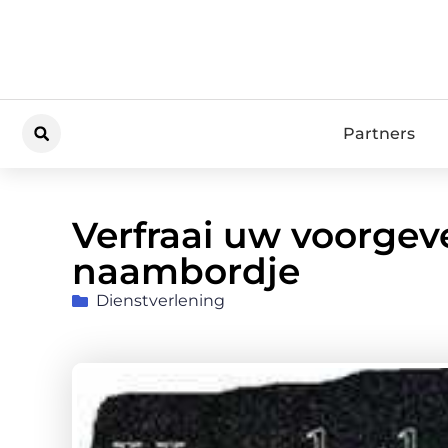
Partners
Verfraai uw voorgev
naambordje
Dienstverlening