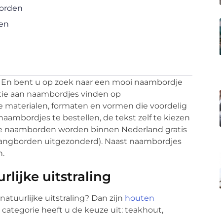
orden
en
 En bent u op zoek naar een mooi naambordje
tie aan naambordjes vinden op
e materialen, formaten en vormen die voordelig
 naambordjes te bestellen, de tekst zelf te kiezen
te naamborden worden binnen Nederland gratis
ithangborden uitgezonderd). Naast naambordjes
n.
lijke uitstraling
tuurlijke uitstraling? Dan zijn
houten
categorie heeft u de keuze uit: teakhout,