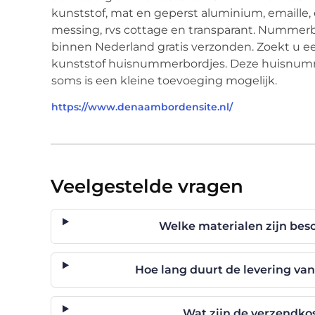
kunststof, mat en geperst aluminium, emaille, e
messing, rvs cottage en transparant. Nummerbo
binnen Nederland gratis verzonden. Zoekt u 
kunststof huisnummerbordjes. Deze huisnum
soms is een kleine toevoeging mogelijk.
https://www.denaambordensite.nl/
Veelgestelde vragen
Welke materialen zijn bes
Hoe lang duurt de levering v
Wat zijn de verzendko