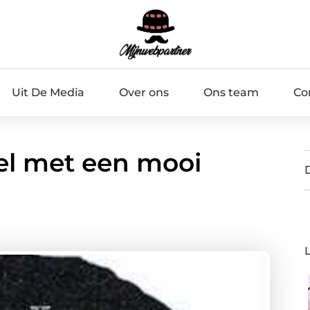
Uit De Media
Over ons
Ons team
Co
el met een mooi