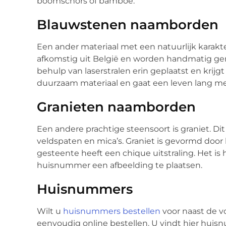
boomschors of bamboe.
Blauwstenen naamborden
Een ander materiaal met een natuurlijk karakt
afkomstig uit België en worden handmatig g
behulp van laserstralen erin geplaatst en krijgt
duurzaam materiaal en gaat een leven lang m
Granieten
naamborden
Een andere prachtige steensoort is graniet. Dit
veldspaten en mica’s. Graniet is gevormd door
gesteente heeft een chique uitstraling. Het is
huisnummer een afbeelding te plaatsen.
Huisnummers
Wilt u
huisnummers bestellen
voor naast de 
eenvoudig online bestellen. U vindt hier huisn