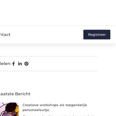
ntact
Registreer
Delen:
Laatste Bericht
Creatieve workshops als toegankelijk
personeelsuitje