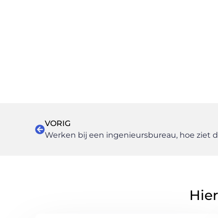
VORIG
Werken bij een ingenieursbureau, hoe ziet di
Hier