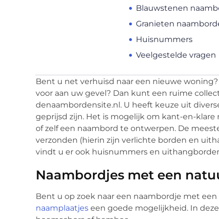
Blauwstenen naamb
Granieten naambord
Huisnummers
Veelgestelde vragen
Bent u net verhuisd naar een nieuwe woning?
voor aan uw gevel? Dan kunt een ruime collec
denaambordensite.nl. U heeft keuze uit divers
geprijsd zijn. Het is mogelijk om kant-en-klare
of zelf een naambord te ontwerpen. De mees
verzonden (hierin zijn verlichte borden en u
vindt u er ook huisnummers en uithangborde
Naambordjes met een natuur
Bent u op zoek naar een naambordje met een na
naamplaatjes
een goede mogelijkheid. In deze 