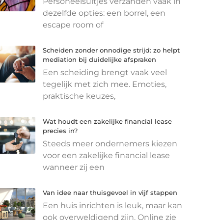
Personeelsuitjes verzanden vaak in
dezelfde opties: een borrel, een
escape room of
Scheiden zonder onnodige strijd: zo helpt
mediation bij duidelijke afspraken
Een scheiding brengt vaak veel
tegelijk met zich mee. Emoties,
praktische keuzes,
Wat houdt een zakelijke financial lease
precies in?
Steeds meer ondernemers kiezen
voor een zakelijke financial lease
wanneer zij een
Van idee naar thuisgevoel in vijf stappen
Een huis inrichten is leuk, maar kan
ook overweldigend zijn. Online zie