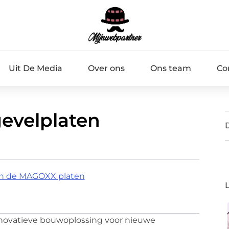
Uit De Media
Over ons
Ons team
Co
evelplaten
an de MAGOXX platen
novatieve bouwoplossing voor nieuwe