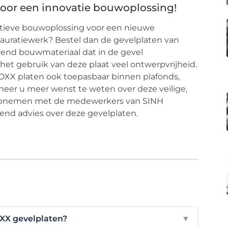
oor een innovatie bouwoplossing!
atieve bouwoplossing voor een nieuwe
stauratiewerk? Bestel dan de gevelplaten van
end bouwmateriaal dat in de gevel
et gebruik van deze plaat veel ontwerpvrijheid.
GOXX platen ook toepasbaar binnen plafonds,
eer u meer wenst te weten over deze veilige,
 opnemen met de medewerkers van SINH
send advies over deze gevelplaten.
XX gevelplaten?
▼