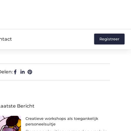
ntact
Registreer
Delen:
Laatste Bericht
Creatieve workshops als toegankelijk
personeelsuitje