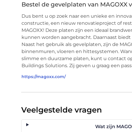
Bestel de gevelplaten van MAGOXX v
Dus bent u op zoek naar een unieke en innov
constructie, een nieuw renovatieproject of re
MAGOXX! Deze platen zijn een ideaal brandwer
kunnen worden aangebracht. Daarnaast biedt h
Naast het gebruik als gevelplaten, zijn de MA
binnenmuren, vloeren en hittesystemen. Wann
slimme en duurzame platen, kunt u contact
Buildings Solutions. Zij geven u graag een pas
https://magoxx.com/
Veelgestelde vragen
Wat zijn MAGO