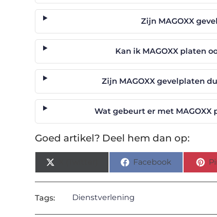
Zijn MAGOXX gevel
Kan ik MAGOXX platen oo
Zijn MAGOXX gevelplaten du
Wat gebeurt er met MAGOXX p
Goed artikel? Deel hem dan op:
X (Twitter)
Facebook
Pi
Dienstverlening
Tags: