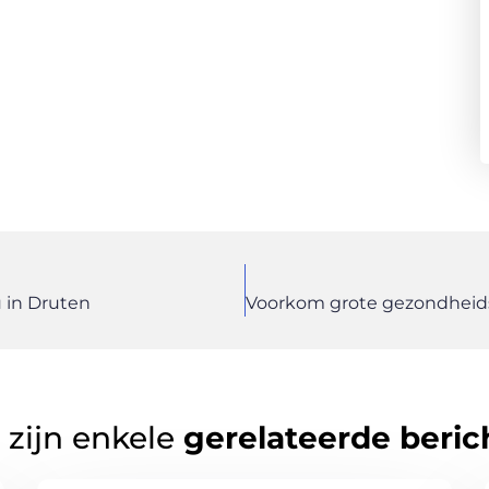
u in Druten
 zijn enkele
gerelateerde beric