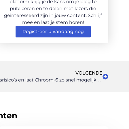
platform krijg je de kans om je blog te
publiceren en te delen met lezers die
geïnteresseerd zijn in jouw content. Schrijf
mee en laat je stem horen!
Registreer u vandaag nog
VOLGENDE
Voorkom grote gezondheidsrisico’s en laat Chroom-6 zo snel mogelijk saneren
hten