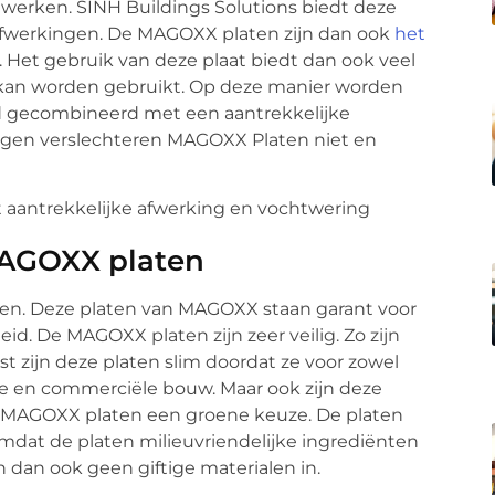
iewerken. SINH Buildings Solutions biedt deze
 afwerkingen. De MAGOXX platen zijn dan ook
het
. Het gebruik van deze plaat biedt dan ook veel
t kan worden gebruikt. Op deze manier worden
 gecombineerd met een aantrekkelijke
ingen verslechteren MAGOXX Platen niet en
MAGOXX platen
en. Deze platen van MAGOXX staan garant voor
id. De MAGOXX platen zijn zeer veilig. Zo zijn
st zijn deze platen slim doordat ze voor zowel
te en commerciële bouw. Maar ook zijn deze
de MAGOXX platen een groene keuze. De platen
mdat de platen milieuvriendelijke ingrediënten
n dan ook geen giftige materialen in.