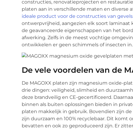
constructies, renovatieprojecten en restaurat
platen aan in verschillende maten en diverse
ideale product voor de constructies van gevels
ontwerpvrijheid, aangezien elk soort laminaa
de geavanceerde eigenschappen van het bord
afwerking. Zelfs in de meest vochtige omgev
ontwikkelen er geen schimmels of insecten in.
De vele voordelen van de 
De MAGOXX platen zijn magnesium oxide-plat
drie dingen: veiligheid, slimheid en duurzaamhe
deze brandveilig en CE-gecertificeerd. Daarnaa
binnen als buiten oplossingen bieden in priva
platen makkelijk in gebruik. Bovendien zijn 
zijn duurzaam en 100% recyclebaar. Dit komt o
bevatten en ook zo geproduceerd zijn. Er zitte