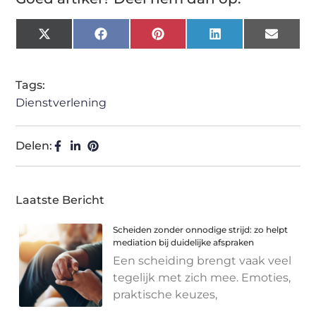
X
Facebook
Pinterest
LinkedIn
Email
(Twitter)
Tags:
Dienstverlening
Delen:
Laatste Bericht
Scheiden zonder onnodige strijd: zo helpt
mediation bij duidelijke afspraken
Een scheiding brengt vaak veel
tegelijk met zich mee. Emoties,
praktische keuzes,