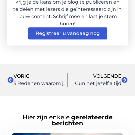
krijg je de kans om je blog te publiceren en
te delen met lezers die geïnteresseerd zijn in
jouw content. Schrijf mee en laat je stem
horen!
Registreer u vandaag nog
VORIG
VOLGENDE
5 Redenen waarom je volgend jaar Ponta Delgada moet bezoeken en er een auto moet huren
Gun het jezelf altijd
Hier zijn enkele
gerelateerde
berichten