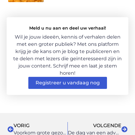
Meld u nu aan en deel uw verhaal!
Wil je jouw ideeën, kennis of verhalen delen
met een groter publiek? Met ons platform
krijg je de kans om je blog te publiceren en
te delen met lezers die geïnteresseerd zijn in
jouw content. Schrijf mee en laat je stem
horen!
Registreer u vandaag nog
VORIG
VOLGENDE
Voorkom grote gezondheidsrisico’s en laat Chroom-6 zo snel mogelijk saneren
De dag van een advocaat bestuursrecht amsterdam