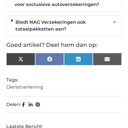
voor exclusieve autoverzekeringen?
Biedt NAG Verzekeringen ook
▼
totaalpakketten aan?
Goed artikel? Deel hem dan op:
X
Facebook
LinkedIn
Email
(Twitter)
Tags:
Dienstverlening
Delen:
Laatste Bericht