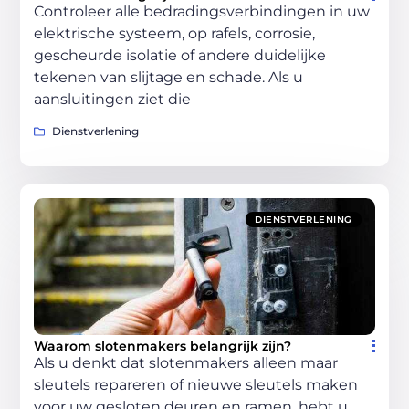
Controleer alle bedradingsverbindingen in uw
elektrische systeem, op rafels, corrosie,
gescheurde isolatie of andere duidelijke
tekenen van slijtage en schade. Als u
aansluitingen ziet die
Dienstverlening
DIENSTVERLENING
Waarom slotenmakers belangrijk zijn?
Als u denkt dat slotenmakers alleen maar
sleutels repareren of nieuwe sleutels maken
voor uw gesloten deuren en ramen, hebt u