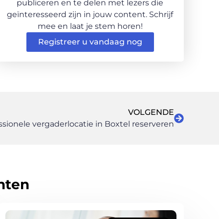
publiceren en te delen met lezers die
geïnteresseerd zijn in jouw content. Schrijf
mee en laat je stem horen!
Registreer u vandaag nog
VOLGENDE
sionele vergaderlocatie in Boxtel reserveren
hten