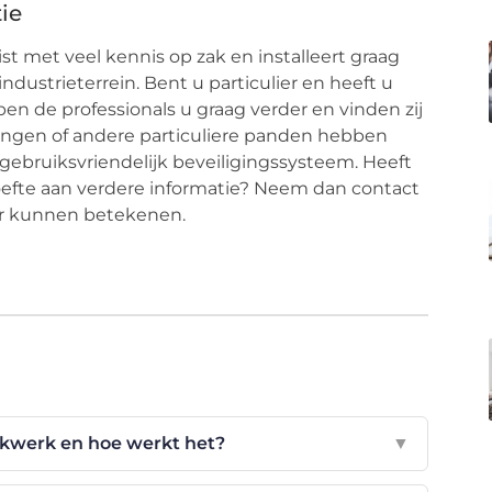
ie
st met veel kennis op zak en installeert graag
industrieterrein. Bent u particulier en heeft u
pen de professionals u graag verder en vinden zij
ingen of andere particuliere panden hebben
gebruiksvriendelijk beveiligingssysteem. Heeft
oefte aan verdere informatie? Neem dan contact
oor kunnen betekenen.
ekwerk en hoe werkt het?
▼