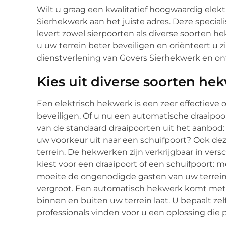
Wilt u graag een kwalitatief hoogwaardig elekt
Sierhekwerk aan het juiste adres. Deze speciali
levert zowel sierpoorten als diverse soorten 
u uw terrein beter beveiligen en oriënteert u 
dienstverlening van Govers Sierhekwerk en on
Kies uit diverse soorten he
Een elektrisch hekwerk is een zeer effectieve o
beveiligen. Of u nu een automatische draaipoor
van de standaard draaipoorten uit het aanbod
uw voorkeur uit naar een schuifpoort? Ook dez
terrein. De hekwerken zijn verkrijgbaar in vers
kiest voor een draaipoort of een schuifpoort: 
moeite de ongenodigde gasten van uw terrein 
vergroot. Een automatisch hekwerk komt me
binnen en buiten uw terrein laat. U bepaalt zel
professionals vinden voor u een oplossing die 