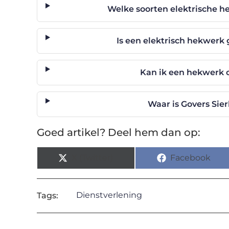
Welke soorten elektrische h
Is een elektrisch hekwerk 
Kan ik een hekwerk 
Waar is Govers Sie
Goed artikel? Deel hem dan op:
X (Twitter)
Facebook
Dienstverlening
Tags: