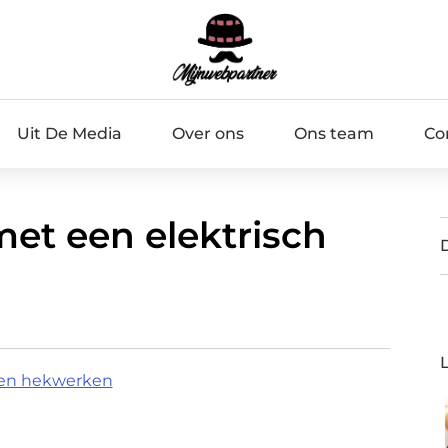
Uit De Media
Over ons
Ons team
Co
met een elektrisch
rten hekwerken