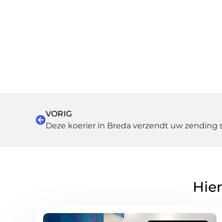
VORIG
Deze koerier in Breda verzendt uw zending s
Hier