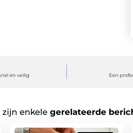
nel en veilig
Een profes
 zijn enkele
gerelateerde beric