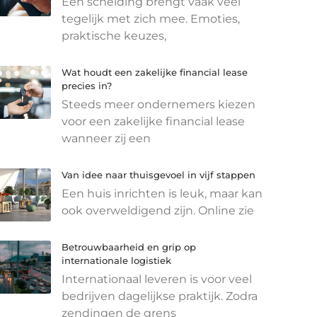
Een scheiding brengt vaak veel
tegelijk met zich mee. Emoties,
praktische keuzes,
Wat houdt een zakelijke financial lease
precies in?
Steeds meer ondernemers kiezen
voor een zakelijke financial lease
wanneer zij een
Van idee naar thuisgevoel in vijf stappen
Een huis inrichten is leuk, maar kan
ook overweldigend zijn. Online zie
Betrouwbaarheid en grip op
internationale logistiek
Internationaal leveren is voor veel
bedrijven dagelijkse praktijk. Zodra
zendingen de grens