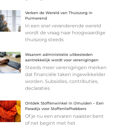
Verken de Wereld van Thuiszorg in
Purmerend
In een snel veranderende wereld
wordt de vraag naar hoogwaardige
thuiszorg steeds
Waarom administratie uitbesteden
aantrekkelijk wordt voor verenigingen
Steeds meer verenigingen merken
dat financiële taken ingewikkelder
worden. Subsidies, contributies,
declaraties
Ontdek Stoffenwinkel in IJmuiden – Een
Paradijs voor Stoffenliefhebbers
Of je nu een ervaren naaister bent
of net begint met het