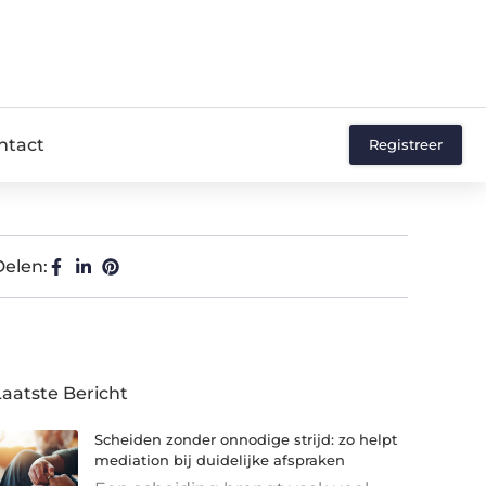
ntact
Registreer
Delen:
Laatste Bericht
Scheiden zonder onnodige strijd: zo helpt
mediation bij duidelijke afspraken