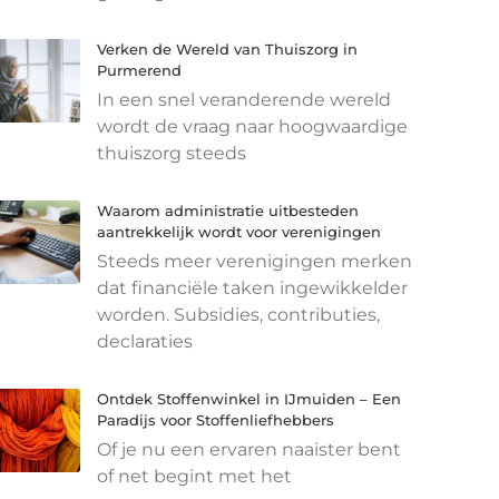
Verken de Wereld van Thuiszorg in
Purmerend
In een snel veranderende wereld
wordt de vraag naar hoogwaardige
thuiszorg steeds
Waarom administratie uitbesteden
aantrekkelijk wordt voor verenigingen
Steeds meer verenigingen merken
dat financiële taken ingewikkelder
worden. Subsidies, contributies,
declaraties
Ontdek Stoffenwinkel in IJmuiden – Een
Paradijs voor Stoffenliefhebbers
Of je nu een ervaren naaister bent
of net begint met het