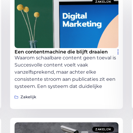
ZAKELIJK
Een contentmachine die blijft draaien
Waarom schaalbare content geen toeval is
Succesvolle content voelt vaak
vanzelfsprekend, maar achter elke
consistente stroom aan publicaties zit een
systeem. Een systeem dat duidelijke
Zakelijk
ZAKELIJK