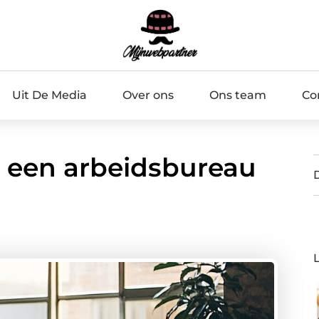
Uit De Media
Over ons
Ons team
Co
a een arbeidsbureau