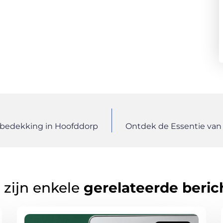
rbedekking in Hoofddorp
Ontdek de Essentie van 
 zijn enkele
gerelateerde beric