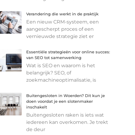
Verandering die werkt in de praktijk
Een nieuw CRM-systeem, een
aangescherpt proces of een
vernieuwde strategie ziet er
Essentiële strategieën voor online succes:
van SEO tot samenwerking
Wat is SEO en waarom is het
belangrijk? SEO, of
zoekmachineoptimalisatie, is
Buitengesloten in Woerden? Dit kun je
doen voordat je een slotenmaker
inschakelt
Buitengesloten raken is iets wat
iedereen kan overkomen. Je trekt
de deur