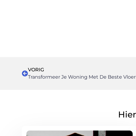
VORIG
Transformeer Je Woning Met De Beste Vloe
Hier