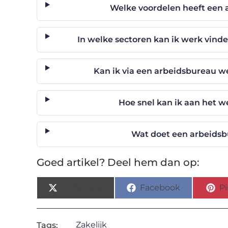
Welke voordelen heeft een 
In welke sectoren kan ik werk vind
Kan ik via een arbeidsbureau w
Hoe snel kan ik aan het w
Wat doet een arbeidsb
Goed artikel? Deel hem dan op:
X (Twitter)
Facebook
Pi
Zakelijk
Tags: