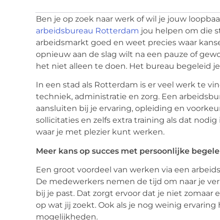
Ben je op zoek naar werk of wil je jouw loopb
arbeidsbureau Rotterdam
jou helpen om die s
arbeidsmarkt goed en weet precies waar kansen
opnieuw aan de slag wilt na een pauze of gewo
het niet alleen te doen. Het bureau begeleid j
In een stad als Rotterdam is er veel werk te vin
techniek, administratie en zorg. Een arbeidsb
aansluiten bij je ervaring, opleiding en voorkeu
sollicitaties en zelfs extra training als dat nodi
waar je met plezier kunt werken.
Meer kans op succes met persoonlijke begele
Een groot voordeel van werken via een arbeidsb
De medewerkers nemen de tijd om naar je verha
bij je past. Dat zorgt ervoor dat je niet zomaar 
op wat jij zoekt. Ook als je nog weinig ervaring 
mogelijkheden.