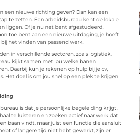
aan een nieuwe richting geven? Dan kan een
tap te zetten. Een arbeidsbureau kent de lokale
 liggen. Of je nu net bent afgestudeerd,
on toe bent aan een nieuwe uitdaging, je hoeft
e bij het vinden van passend werk.
den in verschillende sectoren, zoals logistiek,
ureau kijkt samen met jou welke banen
ren. Daarbij kun je rekenen op hulp bij je cv,
g is. Het doel is om jou snel op een plek te krijgen
iding
ureau is dat je persoonlijke begeleiding krijgt.
al te luisteren en zoeken actief naar werk dat
een baan vindt, maar juist een functie die aansluit
hebt of langere tijd niet hebt gewerkt, zijn er