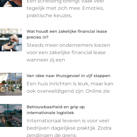
Een scheiding brengt vaak veel
tegelijk met zich mee. Emoties,
praktische keuzes,
Wat houdt een zakelijke financial lease
precies in?
Steeds meer ondernemers kiezen
voor een zakelijke financial lease
wanneer zij een
Van idee naar thuisgevoel in vijf stappen
Een huis inrichten is leuk, maar kan
ook overweldigend zijn. Online zie
Betrouwbaarheid en grip op
internationale logistiek
Internationaal leveren is voor veel
bedrijven dagelijkse praktijk. Zodra
zendingen de grens