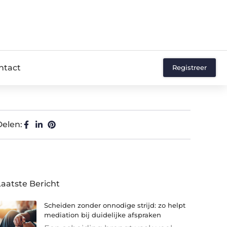
ntact
Registreer
Delen:
Laatste Bericht
Scheiden zonder onnodige strijd: zo helpt
mediation bij duidelijke afspraken