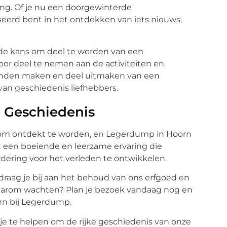
ing. Of je nu een doorgewinterde
eerd bent in het ontdekken van iets nieuws,
e kans om deel te worden van een
r deel te nemen aan de activiteiten en
nden maken en deel uitmaken van een
n geschiedenis liefhebbers.
 Geschiedenis
t om ontdekt te worden, en Legerdump in Hoorn
t een boeiende en leerzame ervaring die
dering voor het verleden te ontwikkelen.
aag je bij aan het behoud van ons erfgoed en
aarom wachten? Plan je bezoek vandaag nog en
rn bij Legerdump.
je te helpen om de rijke geschiedenis van onze