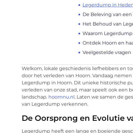
Legerdump in Hede
De Beleving van een
Het Behoud van Leg
Waarom Legerdump ee
Ontdek Hoorn en haa
Veelgestelde vragen
Welkom, lokale geschiedenis liefhebbers en toe
door het verleden van Hoorn. Vandaag nemen w
Legerdump in Hoorn. Dit unieke historische pun
verleden van onze stad, maar speelt ook een be
landschap.
hoornnu.nl
. Laten we samen de ge
van Legerdump verkennen.
De Oorsprong en Evolutie 
Legerdump heeft een lange en boeiende geschi