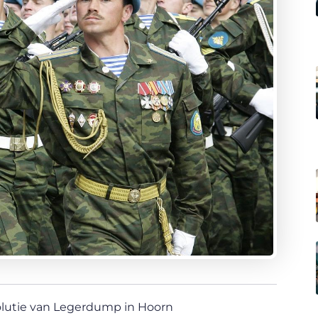
lutie van Legerdump in Hoorn