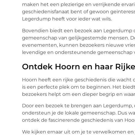
maken het een plezierige en verrijkende ervar
geschiedenisfanaat bent of gewoon geïnteress
Legerdump heeft voor ieder wat wils.
Bovendien biedt een bezoek aan Legerdump d
gemeenschap van gelijkgestemde mensen. Doo
evenementen, kunnen bezoekers nieuwe vrie
levendige en ondersteunende gemeenschap va
Ontdek Hoorn en haar Rijke
Hoorn heeft een rijke geschiedenis die wach
is een perfecte plek om te beginnen. Het bied
bezoekers helpt om een dieper begrip en waar
Door een bezoek te brengen aan Legerdump, dr
ondersteun je de lokale gemeenschap. Dus w
ontdek de fascinerende geschiedenis van Hoo
We kijken ernaar uit om je te verwelkomen en 