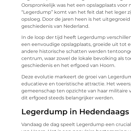
Oorspronkelijk was het een opslagplaats voor 
“Legerdump” komt van het feit dat het leger zi
opsloeg. Door de jaren heen is het uitgegroeid 
geschiedenis van Nederland.
In de loop der tijd heeft Legerdump verschill
een eenvoudige opslagplaats, groeide uit tot 
andere historische schatten werden tentoonges
centrum, waar zowel de lokale bevolking als to
geschiedenis en het erfgoed van Hoorn.
Deze evolutie markeert de groei van Legerdum
educatieve en toeristische attractie. Het wee
gemeenschap ten opzichte van haar militaire v
dit erfgoed steeds belangrijker werden.
Legerdump in Hedendaags
Vandaag de dag speelt Legerdump een cruciale r