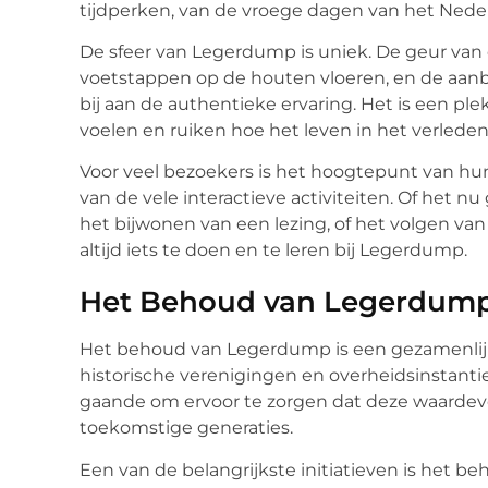
tijdperken, van de vroege dagen van het Neder
De sfeer van Legerdump is uniek. De geur van
voetstappen op de houten vloeren, en de aanb
bij aan de authentieke ervaring. Het is een ple
voelen en ruiken hoe het leven in het verleden
Voor veel bezoekers is het hoogtepunt van h
van de vele interactieve activiteiten. Of het 
het bijwonen van een lezing, of het volgen van
altijd iets te doen en te leren bij Legerdump.
Het Behoud van Legerdump
Het behoud van Legerdump is een gezamenlij
historische verenigingen en overheidsinstanties.
gaande om ervoor te zorgen dat deze waardevoll
toekomstige generaties.
Een van de belangrijkste initiatieven is het 