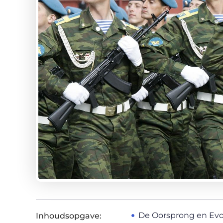
De Oorsprong en Evo
Inhoudsopgave: