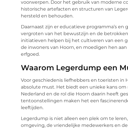
voorwerpen. Door het gebruik van moderne co
historische artefacten en structuren van Leg
hersteld en behouden.
Daarnaast zijn er educatieve programma’s en 
vergroten van het bewustzijn en de betrokke
initiatieven helpen bij het cultiveren van een
de inwoners van Hoorn, en moedigen hen aan o
erfgoed.
Waarom Legerdump een Must
Voor geschiedenis liefhebbers en toeristen i
absolute must. Het biedt een unieke kans om m
Nederland en de rol die Hoorn daarin heeft ges
tentoonstellingen maken het een fascinerende
leeftijden.
Legerdump is niet alleen een plek om te leren
omgeving, de vriendelijke medewerkers en de 