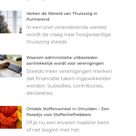
Verken de Wereld van Thuiszorg in
Purmerend
In een snel veranderende wereld
wordt de vraag naar hoogwaardige
thuiszorg steeds
Waarom administratie uitbesteden
aantrekkelijk wordt voor verenigingen
Steeds meer verenigingen merken
dat financiële taken ingewikkelder
worden. Subsidies, contributies,
declaraties
Ontdek Stoffenwinkel in IJmuiden – Een
Paradijs voor Stoffenliefhebbers
Of je nu een ervaren naaister bent
of net begint met het