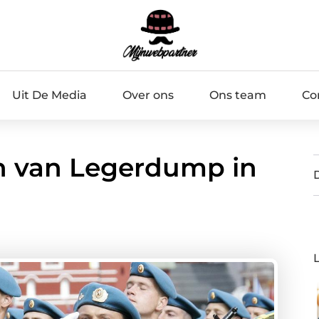
Uit De Media
Over ons
Ons team
Co
n van Legerdump in