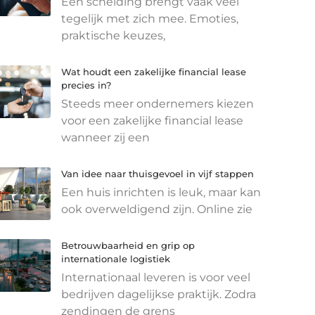
Een scheiding brengt vaak veel
tegelijk met zich mee. Emoties,
praktische keuzes,
Wat houdt een zakelijke financial lease
precies in?
Steeds meer ondernemers kiezen
voor een zakelijke financial lease
wanneer zij een
Van idee naar thuisgevoel in vijf stappen
Een huis inrichten is leuk, maar kan
ook overweldigend zijn. Online zie
Betrouwbaarheid en grip op
internationale logistiek
Internationaal leveren is voor veel
bedrijven dagelijkse praktijk. Zodra
zendingen de grens