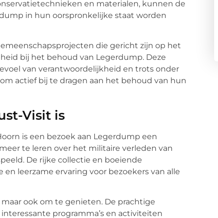
nservatietechnieken en materialen, kunnen de
erdump in hun oorspronkelijke staat worden
gemeenschapsprojecten die gericht zijn op het
nheid bij het behoud van Legerdump. Deze
 gevoel van verantwoordelijkheid en trots onder
m actief bij te dragen aan het behoud van hun
-Visit is
n Hoorn is een bezoek aan Legerdump een
eer te leren over het militaire verleden van
peeld. De rijke collectie en boeiende
 en leerzame ervaring voor bezoekers van alle
, maar ook om te genieten. De prachtige
interessante programma’s en activiteiten