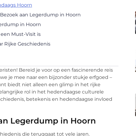
ndaags Hoorn
 Bezoek aan Legerdump in Hoorn
erdump in Hoorn
n Must-Visit is
r Rijke Geschiedenis
risten! Bereid je voor op een fascinerende reis
e je mee naar een bijzonder stukje erfgoed –
t biedt niet alleen een glimp in het rijke
langrijke rol in het hedendaagse culturele
schiedenis, betekenis en hedendaagse invloed
van Legerdump in Hoorn
edenis die teruggaat tot vele jaren.