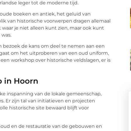
landse leger tot de moderne tijd.
 oude boeken en antiek, het geluid van
lik van historische voorwerpen dragen allemaal
k waar je niet alleen kunt zien, maar ook kunt
 was.
un bezoek de kans om deel te nemen aan een
nu gaat om het uitproberen van een oud uniform,
 een workshop over historische veldslagen, er is
 in Hoorn
ke inspanning van de lokale gemeenschap,
 Er zijn tal van initiatieven en projecten
e historische site bewaard blijft voor
behoud en de restauratie van de gebouwen en