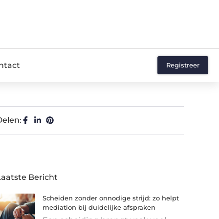
ntact
Registreer
Delen:
Laatste Bericht
Scheiden zonder onnodige strijd: zo helpt
mediation bij duidelijke afspraken