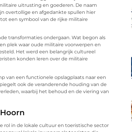
militaire uitrusting en goederen. De naam
jn overtollige en afgedankte spullen hier
tot een symbool van de rijke militaire
ende transformaties ondergaan. Wat begon als
een plek waar oude militaire voorwerpen en
teld. Het werd een belangrijk cultureel
eristen konden leren over de militaire
p van een functionele opslagplaats naar een
rspiegelt ook de veranderende houding van de
erleden, waarbij het behoud en de viering van
 Hoorn
ol in de lokale cultuur en toeristische sector