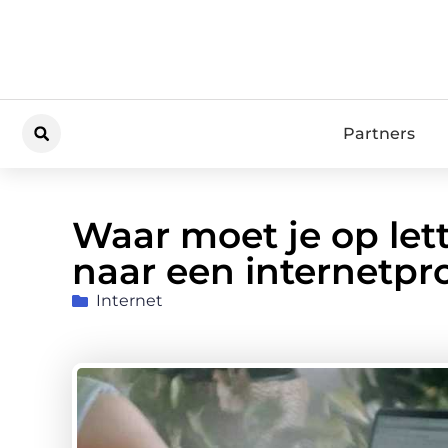
Partners
Waar moet je op let
naar een internetpr
Internet