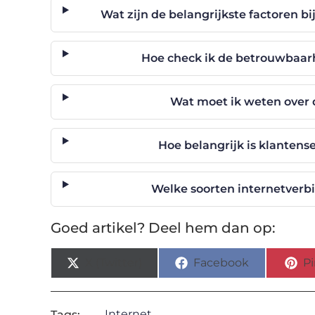
Wat zijn de belangrijkste factoren bi
Hoe check ik de betrouwbaarh
Wat moet ik weten over 
Hoe belangrijk is klantense
Welke soorten internetverbi
Goed artikel? Deel hem dan op:
X (Twitter)
Facebook
Pi
Internet
Tags: