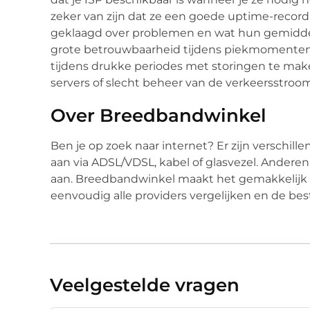
zeker van zijn dat ze een goede uptime-recor
geklaagd over problemen en wat hun gemiddel
grote betrouwbaarheid tijdens piekmomenten is
tijdens drukke periodes met storingen te m
servers of slecht beheer van de verkeersstroo
Over Breedbandwinkel
Ben je op zoek naar internet? Er zijn verschil
aan via ADSL/VDSL, kabel of glasvezel. Andere
aan. Breedbandwinkel maakt het gemakkelijk o
eenvoudig alle providers vergelijken en de be
Veelgestelde vragen