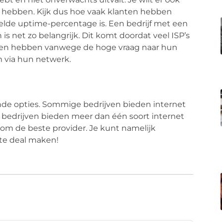
d hebben. Kijk dus hoe vaak klanten hebben
de uptime-percentage is. Een bedrijf met een
 net zo belangrijk. Dit komt doordat veel ISP’s
aken hebben vanwege de hoge vraag naar hun
m via hun netwerk.
lende opties. Sommige bedrijven bieden internet
n bedrijven bieden meer dan één soort internet
m de beste provider. Je kunt namelijk
ste deal maken!