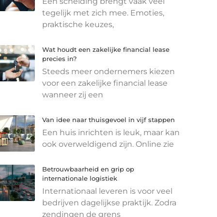
Een scheiding brengt vaak veel
tegelijk met zich mee. Emoties,
praktische keuzes,
Wat houdt een zakelijke financial lease
precies in?
Steeds meer ondernemers kiezen
voor een zakelijke financial lease
wanneer zij een
Van idee naar thuisgevoel in vijf stappen
Een huis inrichten is leuk, maar kan
ook overweldigend zijn. Online zie
Betrouwbaarheid en grip op
internationale logistiek
Internationaal leveren is voor veel
bedrijven dagelijkse praktijk. Zodra
zendingen de grens