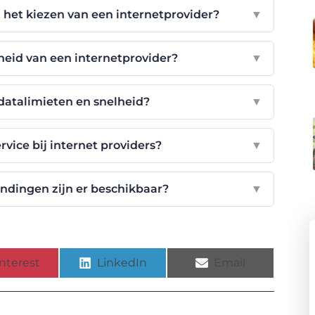
j het kiezen van een internetprovider?
▼
eid van een internetprovider?
▼
datalimieten en snelheid?
▼
rvice bij internet providers?
▼
ndingen zijn er beschikbaar?
▼
nterest
LinkedIn
Email