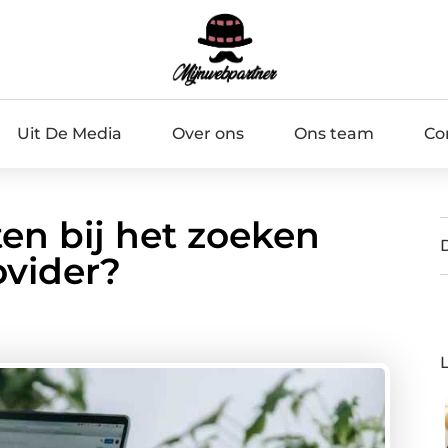
Uit De Media
Over ons
Ons team
Co
ten bij het zoeken
ovider?