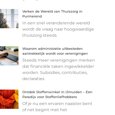
Verken de Wereld van Thuiszorg in
Purmerend
In een snel veranderende wereld
wordt de vraag naar hoogwaardige
thuiszorg steeds
Waarom administratie uitbesteden
aantrekkelijk wordt voor verenigingen
Steeds meer verenigingen merken
dat financiële taken ingewikkelder
worden. Subsidies, contributies,
declaraties
Ontdek Stoffenwinkel in IJmuiden – Een
Paradijs voor Stoffenliefhebbers
Of je nu een ervaren naaister bent
of net begint met het