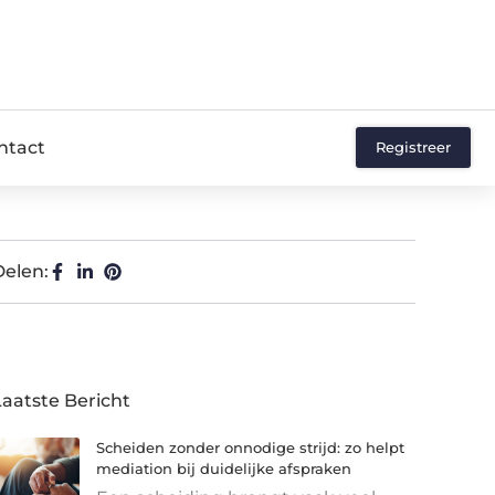
ntact
Registreer
Delen:
Laatste Bericht
Scheiden zonder onnodige strijd: zo helpt
mediation bij duidelijke afspraken