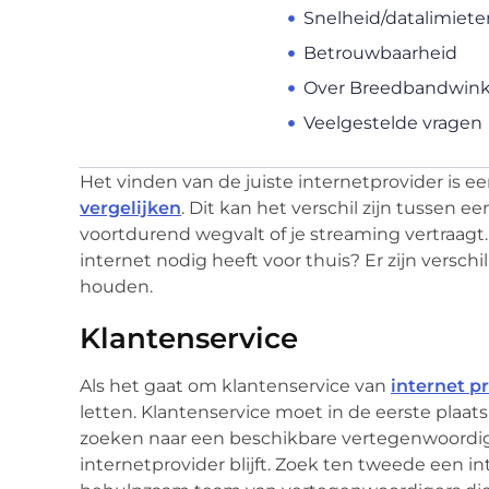
Snelheid/datalimiete
Betrouwbaarheid
Over Breedbandwink
Veelgestelde vragen
Het vinden van de juiste internetprovider is e
vergelijken
. Dit kan het verschil zijn tussen
voortdurend wegvalt of je streaming vertraagt.
internet nodig heeft voor thuis? Er zijn versc
houden.
Klantenservice
Als het gaat om klantenservice van
internet p
letten. Klantenservice moet in de eerste plaats
zoeken naar een beschikbare vertegenwoordiger,
internetprovider blijft. Zoek ten tweede een i