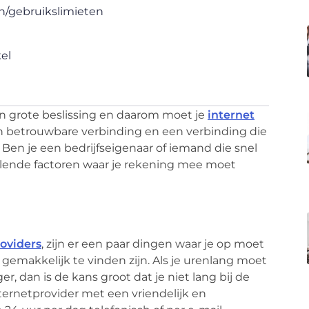
n/gebruikslimieten
el
en grote beslissing en daarom moet je
internet
 een betrouwbare verbinding en een verbinding die
 Ben je een bedrijfseigenaar of iemand die snel
hillende factoren waar je rekening mee moet
roviders
, zijn er een paar dingen waar je op moet
 gemakkelijk te vinden zijn. Als je urenlang moet
 dan is de kans groot dat je niet lang bij de
nternetprovider met een vriendelijk en